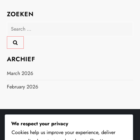
ZOEKEN
Search
for:
ARCHIEF
March 2026
February 2026
We respect your privacy
JURIDISCH
Cookies help us improve your experience, deliver