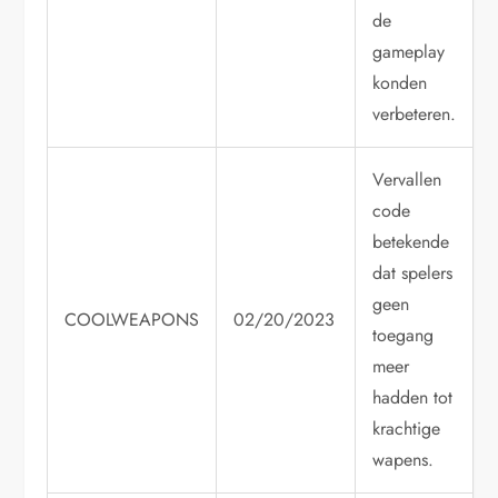
de
gameplay
konden
verbeteren.
Vervallen
code
betekende
dat spelers
geen
COOLWEAPONS
02/20/2023
toegang
meer
hadden tot
krachtige
wapens.