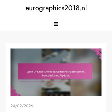
Skip
eurographics2018.nl
to
content
24/02/2026