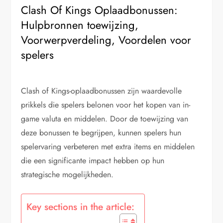
Clash Of Kings Oplaadbonussen:
Hulpbronnen toewijzing,
Voorwerpverdeling, Voordelen voor
spelers
Clash of Kings-oplaadbonussen zijn waardevolle
prikkels die spelers belonen voor het kopen van in-
game valuta en middelen. Door de toewijzing van
deze bonussen te begrijpen, kunnen spelers hun
spelervaring verbeteren met extra items en middelen
die een significante impact hebben op hun
strategische mogelijkheden.
Key sections in the article: