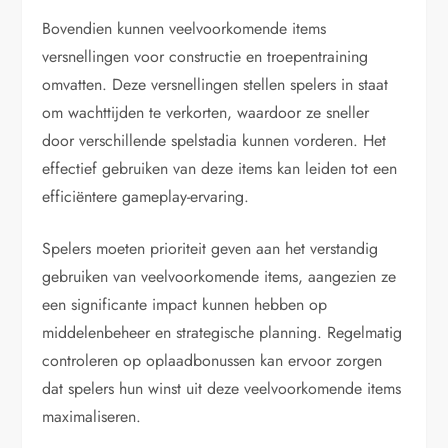
Bovendien kunnen veelvoorkomende items
versnellingen voor constructie en troepentraining
omvatten. Deze versnellingen stellen spelers in staat
om wachttijden te verkorten, waardoor ze sneller
door verschillende spelstadia kunnen vorderen. Het
effectief gebruiken van deze items kan leiden tot een
efficiëntere gameplay-ervaring.
Spelers moeten prioriteit geven aan het verstandig
gebruiken van veelvoorkomende items, aangezien ze
een significante impact kunnen hebben op
middelenbeheer en strategische planning. Regelmatig
controleren op oplaadbonussen kan ervoor zorgen
dat spelers hun winst uit deze veelvoorkomende items
maximaliseren.