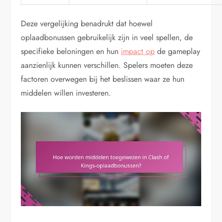
Deze vergelijking benadrukt dat hoewel
oplaadbonussen gebruikelijk zijn in veel spellen, de
specifieke beloningen en hun
impact op
de gameplay
aanzienlijk kunnen verschillen. Spelers moeten deze
factoren overwegen bij het beslissen waar ze hun
middelen willen investeren.