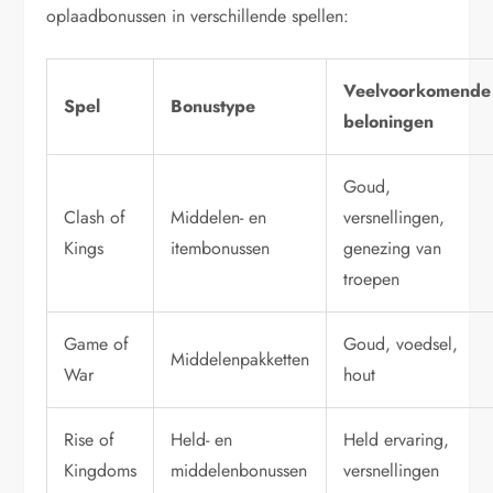
oplaadbonussen in verschillende spellen:
Veelvoorkomende
Spel
Bonustype
beloningen
Goud,
Clash of
Middelen- en
versnellingen,
Kings
itembonussen
genezing van
troepen
Game of
Goud, voedsel,
Middelenpakketten
War
hout
Rise of
Held- en
Held ervaring,
Kingdoms
middelenbonussen
versnellingen