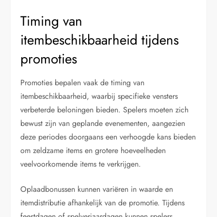
Timing van
itembeschikbaarheid tijdens
promoties
Promoties bepalen vaak de timing van
itembeschikbaarheid, waarbij specifieke vensters
verbeterde beloningen bieden. Spelers moeten zich
bewust zijn van geplande evenementen, aangezien
deze periodes doorgaans een verhoogde kans bieden
om zeldzame items en grotere hoeveelheden
veelvoorkomende items te verkrijgen.
Oplaadbonussen kunnen variëren in waarde en
itemdistributie afhankelijk van de promotie. Tijdens
feestdagen of spelverjaardagen kunnen spelers