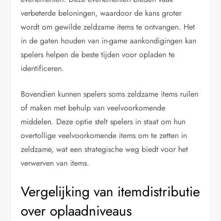
verbeterde beloningen, waardoor de kans groter
wordt om gewilde zeldzame items te ontvangen. Het
in de gaten houden van in-game aankondigingen kan
spelers helpen de beste tijden voor opladen te
identificeren.
Bovendien kunnen spelers soms zeldzame items ruilen
of maken met behulp van veelvoorkomende
middelen. Deze optie stelt spelers in staat om hun
overtollige veelvoorkomende items om te zetten in
zeldzame, wat een strategische weg biedt voor het
verwerven van items.
Vergelijking van itemdistributie
over oplaadniveaus