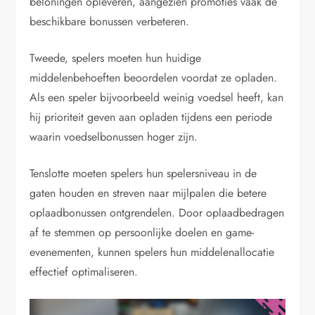
beloningen opleveren, aangezien promoties vaak de
beschikbare bonussen verbeteren.
Tweede, spelers moeten hun huidige
middelenbehoeften beoordelen voordat ze opladen.
Als een speler bijvoorbeeld weinig voedsel heeft, kan
hij prioriteit geven aan opladen tijdens een periode
waarin voedselbonussen hoger zijn.
Tenslotte moeten spelers hun spelersniveau in de
gaten houden en streven naar mijlpalen die betere
oplaadbonussen ontgrendelen. Door oplaadbedragen
af te stemmen op persoonlijke doelen en game-
evenementen, kunnen spelers hun middelenallocatie
effectief optimaliseren.