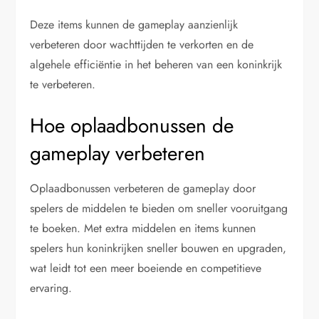
Deze items kunnen de gameplay aanzienlijk
verbeteren door wachttijden te verkorten en de
algehele efficiëntie in het beheren van een koninkrijk
te verbeteren.
Hoe oplaadbonussen de
gameplay verbeteren
Oplaadbonussen verbeteren de gameplay door
spelers de middelen te bieden om sneller vooruitgang
te boeken. Met extra middelen en items kunnen
spelers hun koninkrijken sneller bouwen en upgraden,
wat leidt tot een meer boeiende en competitieve
ervaring.