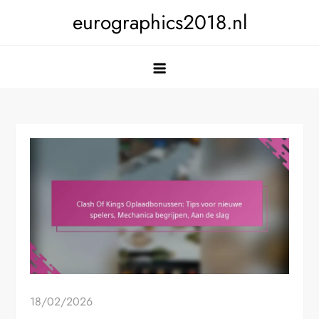
Skip
eurographics2018.nl
to
content
18/02/2026