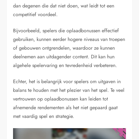
dan degenen die dat niet doen, wat leidt tot een
competitief voordeel.
Bijvoorbeeld, spelers die oplaadbonussen effectief
gebruiken, kunnen eerder hogere niveaus van troepen
of gebouwen ontgrendelen, waardoor ze kunnen
deelnemen aan uitdagender content. Dit kan hun
algehele spelervaring en tevredenheid verbeteren.
Echter, het is belangrijk voor spelers om uitgaven in
balans te houden met het plezier van het spel. Te veel
vertrouwen op oplaadbonussen kan leiden tot
afnemende rendementen als het niet gepaard gaat
met vaardig spel en strategie.