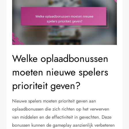
Welke oplaadbonussen
moeten nieuwe spelers
prioriteit geven?
Nieuwe spelers moeten prioriteit geven aan
oplaadbonussen die zich richten op het verwerven
van middelen en de effectiviteit in gevechten. Deze
bonussen kunnen de gameplay aanzienlijk verbeteren