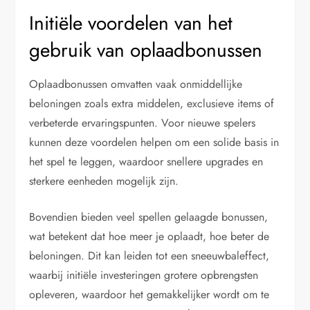
Initiële voordelen van het
gebruik van oplaadbonussen
Oplaadbonussen omvatten vaak onmiddellijke
beloningen zoals extra middelen, exclusieve items of
verbeterde ervaringspunten. Voor nieuwe spelers
kunnen deze voordelen helpen om een solide basis in
het spel te leggen, waardoor snellere upgrades en
sterkere eenheden mogelijk zijn.
Bovendien bieden veel spellen gelaagde bonussen,
wat betekent dat hoe meer je oplaadt, hoe beter de
beloningen. Dit kan leiden tot een sneeuwbaleffect,
waarbij initiële investeringen grotere opbrengsten
opleveren, waardoor het gemakkelijker wordt om te