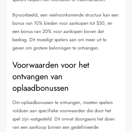
Bijvoorbeeld, een veelvoorkomende structuur kan een
bonus van 10% bieden voor aankopen tot $50, en
een bonus van 20% voor aankopen boven dat
bedrag. Dit moedigt spelers aan om meer uit te
geven om grotere beloningen te ontvangen.
Voorwaarden voor het
ontvangen van
oplaadbonussen
Om oplaadbonussen te ontvangen, moeten spelers
voldoen aan specifieke voorwaarden die door het
spel zijn vastgesteld. Dit omvat doorgaans het doen
van een aankoop binnen een gedefinieerde