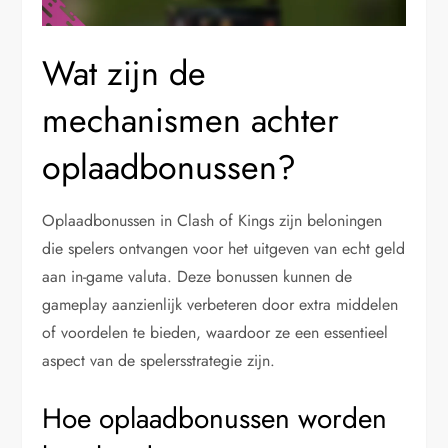
Wat zijn de
mechanismen achter
oplaadbonussen?
Oplaadbonussen in Clash of Kings zijn beloningen
die spelers ontvangen voor het uitgeven van echt geld
aan in-game valuta. Deze bonussen kunnen de
gameplay aanzienlijk verbeteren door extra middelen
of voordelen te bieden, waardoor ze een essentieel
aspect van de spelersstrategie zijn.
Hoe oplaadbonussen worden