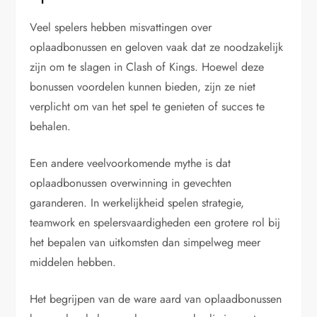
Veel spelers hebben misvattingen over
oplaadbonussen en geloven vaak dat ze noodzakelijk
zijn om te slagen in Clash of Kings. Hoewel deze
bonussen voordelen kunnen bieden, zijn ze niet
verplicht om van het spel te genieten of succes te
behalen.
Een andere veelvoorkomende mythe is dat
oplaadbonussen overwinning in gevechten
garanderen. In werkelijkheid spelen strategie,
teamwork en spelersvaardigheden een grotere rol bij
het bepalen van uitkomsten dan simpelweg meer
middelen hebben.
Het begrijpen van de ware aard van oplaadbonussen