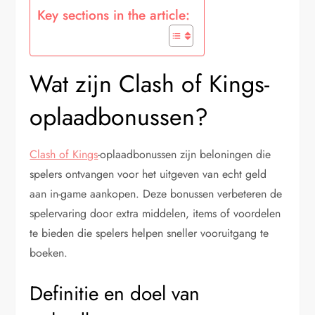
Key sections in the article:
Wat zijn Clash of Kings-
oplaadbonussen?
Clash of Kings
-oplaadbonussen zijn beloningen die
spelers ontvangen voor het uitgeven van echt geld
aan in-game aankopen. Deze bonussen verbeteren de
spelervaring door extra middelen, items of voordelen
te bieden die spelers helpen sneller vooruitgang te
boeken.
Definitie en doel van