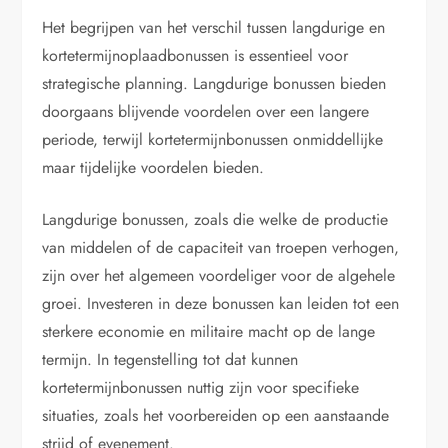
Het begrijpen van het verschil tussen langdurige en
kortetermijnoplaadbonussen is essentieel voor
strategische planning. Langdurige bonussen bieden
doorgaans blijvende voordelen over een langere
periode, terwijl kortetermijnbonussen onmiddellijke
maar tijdelijke voordelen bieden.
Langdurige bonussen, zoals die welke de productie
van middelen of de capaciteit van troepen verhogen,
zijn over het algemeen voordeliger voor de algehele
groei. Investeren in deze bonussen kan leiden tot een
sterkere economie en militaire macht op de lange
termijn. In tegenstelling tot dat kunnen
kortetermijnbonussen nuttig zijn voor specifieke
situaties, zoals het voorbereiden op een aanstaande
strijd of evenement.