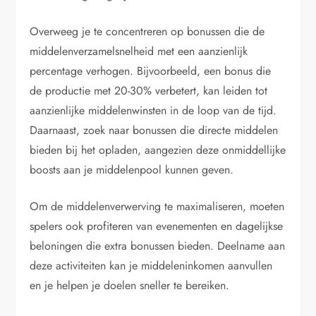
Overweeg je te concentreren op bonussen die de
middelenverzamelsnelheid met een aanzienlijk
percentage verhogen. Bijvoorbeeld, een bonus die
de productie met 20-30% verbetert, kan leiden tot
aanzienlijke middelenwinsten in de loop van de tijd.
Daarnaast, zoek naar bonussen die directe middelen
bieden bij het opladen, aangezien deze onmiddellijke
boosts aan je middelenpool kunnen geven.
Om de middelenverwerving te maximaliseren, moeten
spelers ook profiteren van evenementen en dagelijkse
beloningen die extra bonussen bieden. Deelname aan
deze activiteiten kan je middeleninkomen aanvullen
en je helpen je doelen sneller te bereiken.