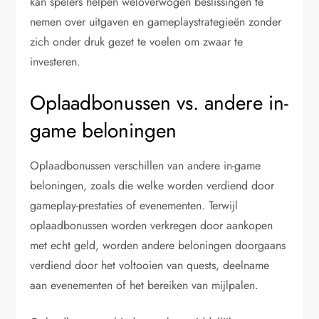
kan spelers helpen weloverwogen beslissingen te
nemen over uitgaven en gameplaystrategieën zonder
zich onder druk gezet te voelen om zwaar te
investeren.
Oplaadbonussen vs. andere in-
game beloningen
Oplaadbonussen verschillen van andere in-game
beloningen, zoals die welke worden verdiend door
gameplay-prestaties of evenementen. Terwijl
oplaadbonussen worden verkregen door aankopen
met echt geld, worden andere beloningen doorgaans
verdiend door het voltooien van quests, deelname
aan evenementen of het bereiken van mijlpalen.