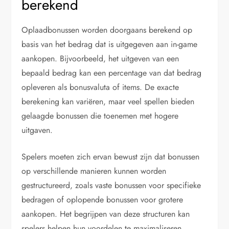
berekend
Oplaadbonussen worden doorgaans berekend op
basis van het bedrag dat is uitgegeven aan in-game
aankopen. Bijvoorbeeld, het uitgeven van een
bepaald bedrag kan een percentage van dat bedrag
opleveren als bonusvaluta of items. De exacte
berekening kan variëren, maar veel spellen bieden
gelaagde bonussen die toenemen met hogere
uitgaven.
Spelers moeten zich ervan bewust zijn dat bonussen
op verschillende manieren kunnen worden
gestructureerd, zoals vaste bonussen voor specifieke
bedragen of oplopende bonussen voor grotere
aankopen. Het begrijpen van deze structuren kan
spelers helpen hun voordelen te maximaliseren.